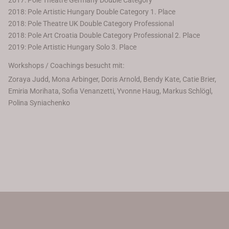
2017: Pole Theatre Germany Double Category
2018: Pole Artistic Hungary Double Category 1. Place
2018: Pole Theatre UK Double Category Professional
2018: Pole Art Croatia Double Category Professional 2. Place
2019: Pole Artistic Hungary Solo 3. Place
Workshops / Coachings besucht mit:
Zoraya Judd, Mona Arbinger, Doris Arnold, Bendy Kate, Catie Brier,
Emiria Morihata, Sofia Venanzetti, Yvonne Haug, Markus Schlögl,
Polina Syniachenko