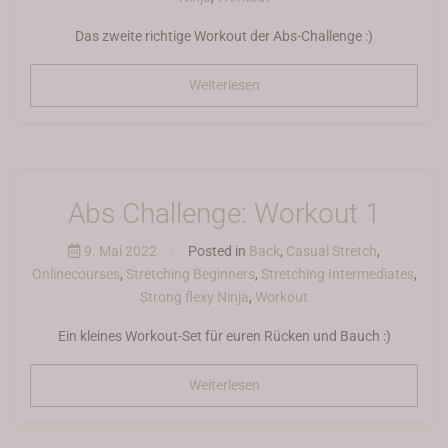
Das zweite richtige Workout der Abs-Challenge :)
Weiterlesen
Abs Challenge: Workout 1
9. Mai 2022
•
Posted in
Back
,
Casual Stretch
,
Onlinecourses
,
Stretching Beginners
,
Stretching Intermediates
,
Strong flexy Ninja
,
Workout
Ein kleines Workout-Set für euren Rücken und Bauch :)
Weiterlesen