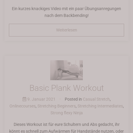
Ein kurzes knackiges Video mit ein paar Übungsanregungen
nach dem Backbending!
Weiterlesen
Basic Plank Workout
9. Januar 2021
•
Posted in
Casual Stretch
,
Onlinecourses
,
Stretching Beginners
,
Stretching Intermediates
,
Strong flexy Ninja
Dieses Workout ist für eure Schultern und Abs gedacht, ihr
könnt es schnell zum Aufwärmen für Handstände nutzen, oder