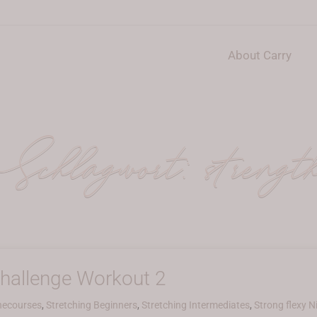
About Carry
Schlagwort:
strengt
hallenge Workout 2
necourses
,
Stretching Beginners
,
Stretching Intermediates
,
Strong flexy N