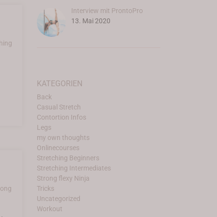
Interview mit ProntoPro
13. Mai 2020
hing
KATEGORIEN
Back
Casual Stretch
Contortion Infos
Legs
my own thoughts
Onlinecourses
Stretching Beginners
Stretching Intermediates
Strong flexy Ninja
Tricks
rong
Uncategorized
Workout