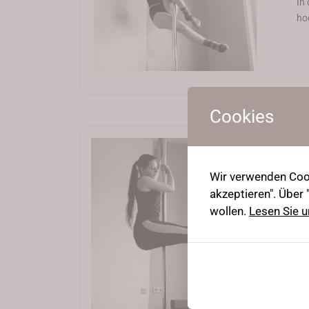
In
ho
Cookies
Wir verwenden Cook
2
akzeptieren". Über
wollen.
Lesen Sie u