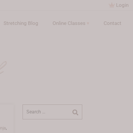
Login
Stretching Blog
Online Classes
Contact
h
Suchen
nach:
inja
,