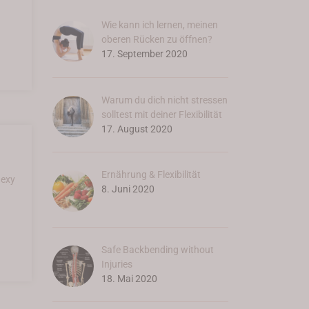
Wie kann ich lernen, meinen
oberen Rücken zu öffnen?
17. September 2020
Warum du dich nicht stressen
solltest mit deiner Flexibilität
17. August 2020
Ernährung & Flexibilität
lexy
8. Juni 2020
Safe Backbending without
Injuries
18. Mai 2020