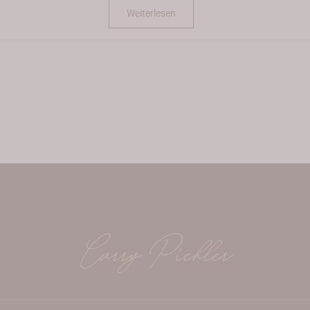
Weiterlesen
Carry Pichler