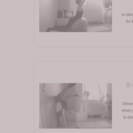
In di
Ihr
1
Diese
einen
in de