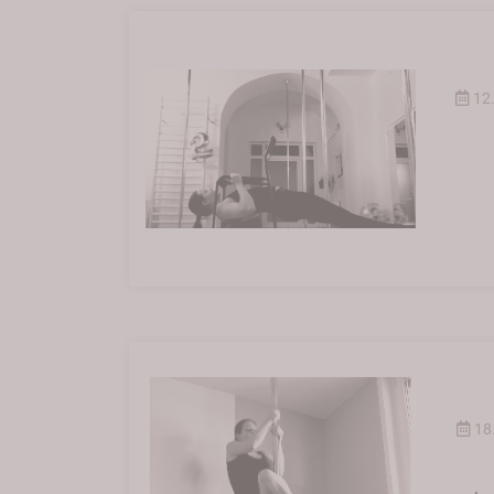
12.
18