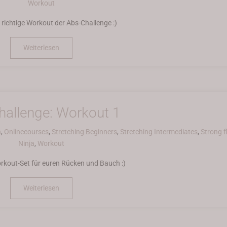
Workout
 richtige Workout der Abs-Challenge :)
Weiterlesen
hallenge: Workout 1
h
,
Onlinecourses
,
Stretching Beginners
,
Stretching Intermediates
,
Strong f
Ninja
,
Workout
orkout-Set für euren Rücken und Bauch :)
Weiterlesen