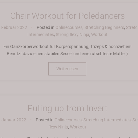
Chair Workout for Poledancers
 Februar 2022
•
Posted in
Onlinecourses
,
Stretching Beginners
,
Stretc
Intermediates
,
Strong flexy Ninja
,
Workout
Ein Ganzkörperworkout für Körperspannung, Trizeps & hochziehen!
Benutzt dazu einen stabilen Sessel und eine rutschfeste Matte :)
Weiterlesen
Pulling up from Invert
. Januar 2022
•
Posted in
Onlinecourses
,
Stretching Intermediates
,
St
flexy Ninja
,
Workout