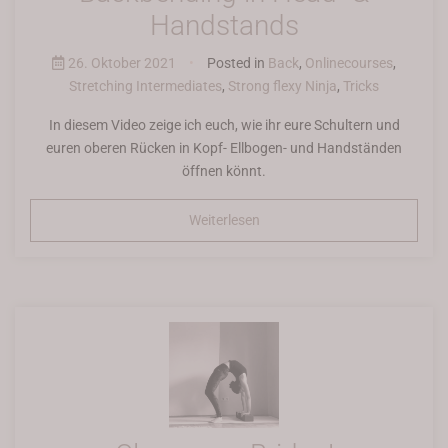
Handstands
26. Oktober 2021
•
Posted in
Back
,
Onlinecourses
,
Stretching Intermediates
,
Strong flexy Ninja
,
Tricks
In diesem Video zeige ich euch, wie ihr eure Schultern und
euren oberen Rücken in Kopf- Ellbogen- und Handständen
öffnen könnt.
Weiterlesen