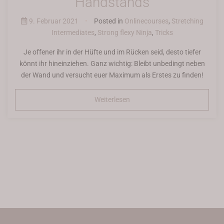
Handstands
9. Februar 2021
•
Posted in
Onlinecourses
,
Stretching
Intermediates
,
Strong flexy Ninja
,
Tricks
Je offener ihr in der Hüfte und im Rücken seid, desto tiefer
könnt ihr hineinziehen. Ganz wichtig: Bleibt unbedingt neben
der Wand und versucht euer Maximum als Erstes zu finden!
Weiterlesen