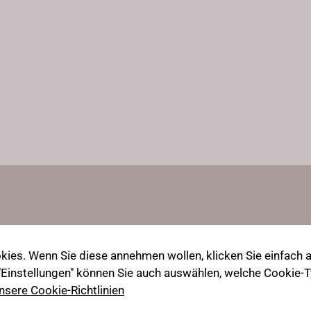
ies. Wenn Sie diese annehmen wollen, klicken Sie einfach au
 "Einstellungen" können Sie auch auswählen, welche Cookie
nsere Cookie-Richtlinien