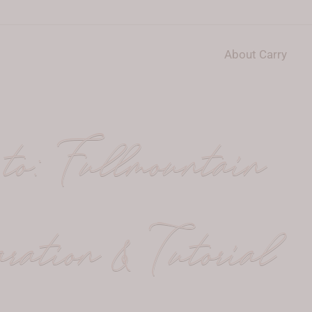
About Carry
to: Fullmountain
ration & Tutorial