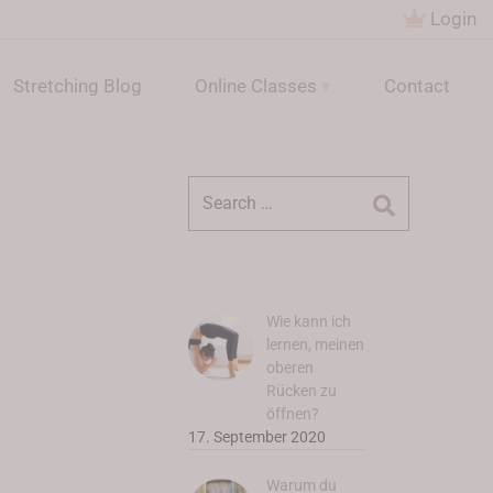
Login
Stretching Blog
Online Classes
Contact
Suchen
nach:
Wie kann ich
lernen, meinen
oberen
Rücken zu
öffnen?
17. September 2020
Warum du