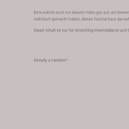
Bitte wärmt euch vor diesem Video gut auf, am Besten
mehrfach gemacht haben, dieses Tutorial baut darau
Dieser Inhalt ist nur für Stretching Intermediates und 
Already a member?