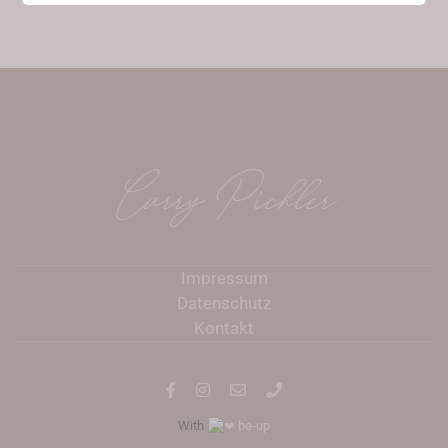
Carry Pichler
Impressum
Datenschutz
Kontakt
With
be-up