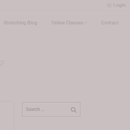
Login
Stretching Blog
Online Classes
Contact
Suchen
nach: