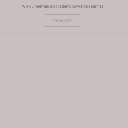
Wie du mentale Blockaden überwinden kannst
Weiterlesen