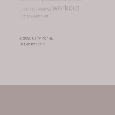
workout
upper back
warmup
überbeweglichkeit
© 2020 Carry Pichler.
Design by
zeitfrei
.