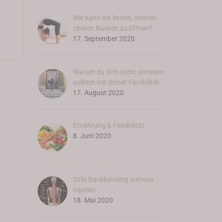
Wie kann ich lernen, meinen
oberen Rücken zu öffnen?
17. September 2020
Warum du dich nicht stressen
solltest mit deiner Flexibilität
17. August 2020
Ernährung & Flexibilität
8. Juni 2020
Safe Backbending without
Injuries
18. Mai 2020