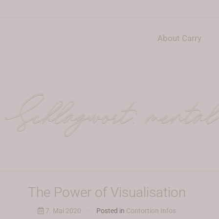
About Carry
Schlagwort:
mental
The Power of Visualisation
7. Mai 2020
•
Posted in
Contortion Infos