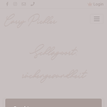
Login
Carry Pichler
Schlagwort:
rückengesundheit