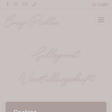
Login
Carry Pichler
Schlagwort:
Vorstellungskraft