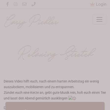
Login
Carry Pichler
Relaxing Stretch
Dieses Video hilft euch, nach einem harten Arbeitstag ein wenig
auszulockern, mobilisieren und zu entspannen.
Zündet euch eine Kerze an, gebt gute Musik rein, holt euch einen Tee
und lasst den Abend gemütlich ausklingen
Dieser Inhalt ist nur für Stretching Beginners, Stretching