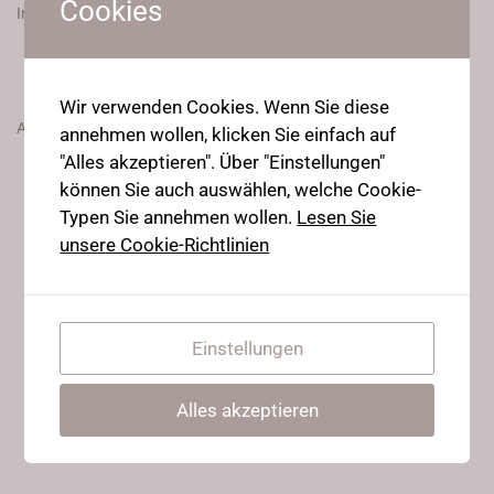
Cookies
Intermediates, und Strong flexy Ninjas Mitglieder.
Join Now
Wir verwenden Cookies. Wenn Sie diese
Already a member?
annehmen wollen, klicken Sie einfach auf
"Alles akzeptieren". Über "Einstellungen"
Hier einloggen
können Sie auch auswählen, welche Cookie-
Typen Sie annehmen wollen.
Lesen Sie
unsere Cookie-Richtlinien
Einstellungen
Alles akzeptieren