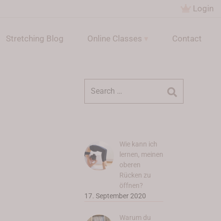
Login
Stretching Blog
Online Classes
Contact
Suchen
nach:
Wie kann ich
lernen, meinen
oberen
Rücken zu
öffnen?
17. September 2020
Warum du