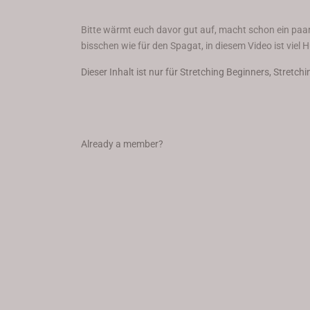
Bitte wärmt euch davor gut auf, macht schon ein paa
bisschen wie für den Spagat, in diesem Video ist viel H
Dieser Inhalt ist nur für Stretching Beginners, Stretch
Already a member?