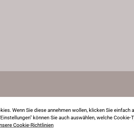
ies. Wenn Sie diese annehmen wollen, klicken Sie einfach au
 "Einstellungen" können Sie auch auswählen, welche Cookie
nsere Cookie-Richtlinien