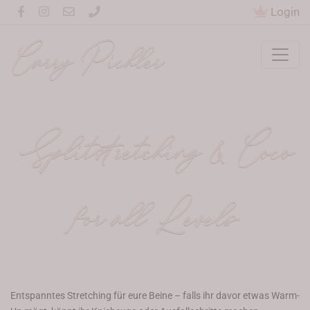
Login
Carry Pichler
Splitstretching & Coco
for all Levels
Entspanntes Stretching für eure Beine – falls ihr davor etwas Warm-