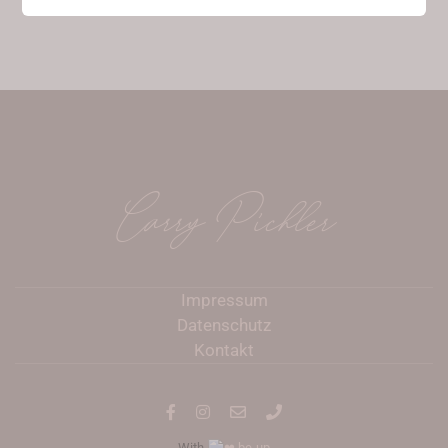
Carry Pichler
Impressum
Datenschutz
Kontakt
With
be-up