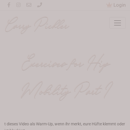
Login
Carry Pichler
Exercises for Hip
Mobility Part I
t dieses Video als Warm-Up, wenn ihr merkt, eure Hüfte klemmt oder