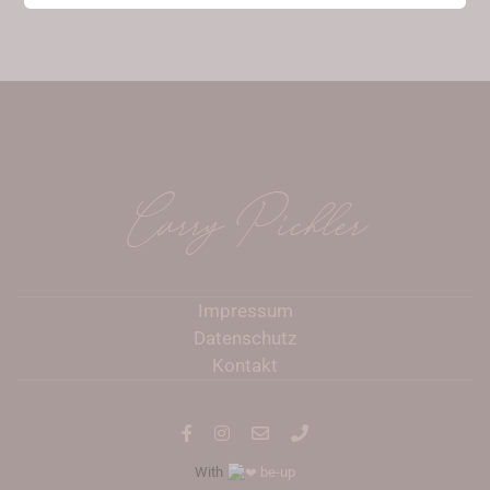
Carry Pichler
Impressum
Datenschutz
Kontakt
With
be-up